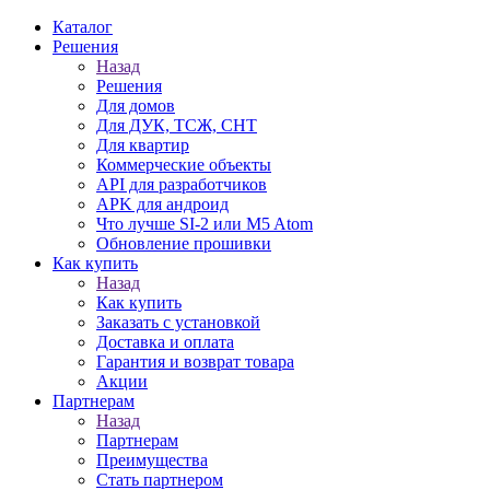
Каталог
Решения
Назад
Решения
Для домов
Для ДУК, ТСЖ, СНТ
Для квартир
Коммерческие объекты
API для разработчиков
APK для андроид
Что лучше SI-2 или M5 Atom
Обновление прошивки
Как купить
Назад
Как купить
Заказать с установкой
Доставка и оплата
Гарантия и возврат товара
Акции
Партнерам
Назад
Партнерам
Преимущества
Стать партнером