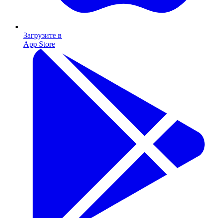
Загрузите в
App Store