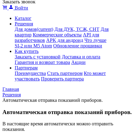
Заказать звонок
Войти
Каталог
Решения
Для домов
(current)
Для ДУК, ТСЖ, СНТ
Для
квартир
Коммерческие объекты
API для
разработчиков
APK для андроид
Что лучше
SI-2 или M5 Atom
Обновление прошивки
Как купить
Заказать с установкой
Доставка и оплата
Гарантия и возврат товара
Акции
Партнерам
Преимущества
Стать партнером
Кто может
участвовать
Проверить партнера
Главная
Решения
Автоматическая отправка показаний приборов.
Автоматическая отправка показаний приборов.
В настоящие время автоматически можно отправить
показания.