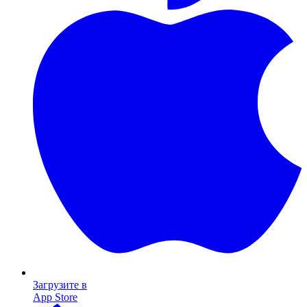
Загрузите в
App Store