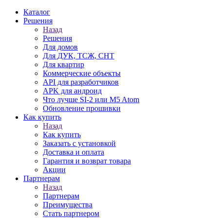
Каталог
Решения
Назад
Решения
Для домов
Для ДУК, ТСЖ, СНТ
Для квартир
Коммерческие объекты
API для разработчиков
APK для андроид
Что лучше SI-2 или M5 Atom
Обновление прошивки
Как купить
Назад
Как купить
Заказать с установкой
Доставка и оплата
Гарантия и возврат товара
Акции
Партнерам
Назад
Партнерам
Преимущества
Стать партнером