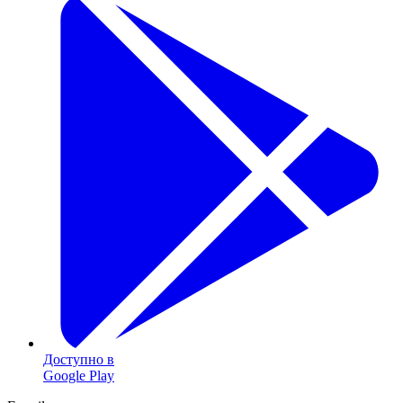
Доступно в
Google Play